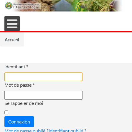
Accueil
Identifiant
*
Mot de passe
*
Se rappeler de moi
Connexion
Mot de passe oublié ?
Identifiant oublié ?