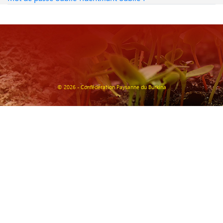
© 2026 - Confédération Paysanne du Burkina