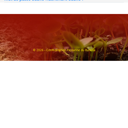
© 2026 - Confédération Paysanne du Burkina