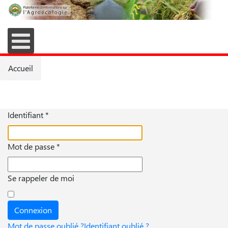
Accueil
Identifiant
*
Mot de passe
*
Se rappeler de moi
Connexion
Mot de passe oublié ?
Identifiant oublié ?