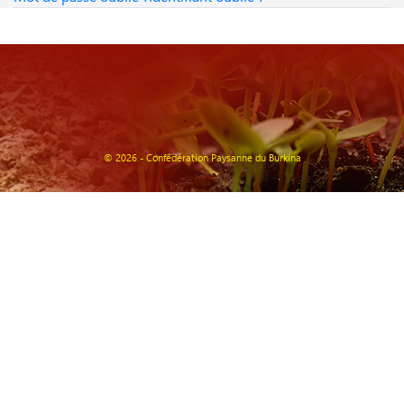
© 2026 - Confédération Paysanne du Burkina