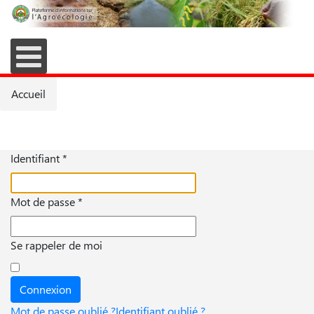
Accueil
Identifiant
*
Mot de passe
*
Se rappeler de moi
Connexion
Mot de passe oublié ?
Identifiant oublié ?