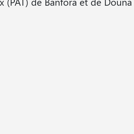
ux (PAT) de Banfora et de Douna