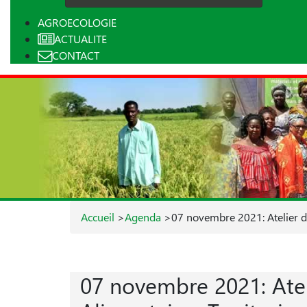
AGROECOLOGIE
ACTUALITE
CONTACT
Accueil
>
Agenda
>
07 novembre 2021: Atelier de
07 novembre 2021: Ateli