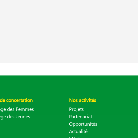
de concertation
Nos activités
lège des Femmes
Projets
ège des Jeunes
Partenariat
Opportunités
Actualité