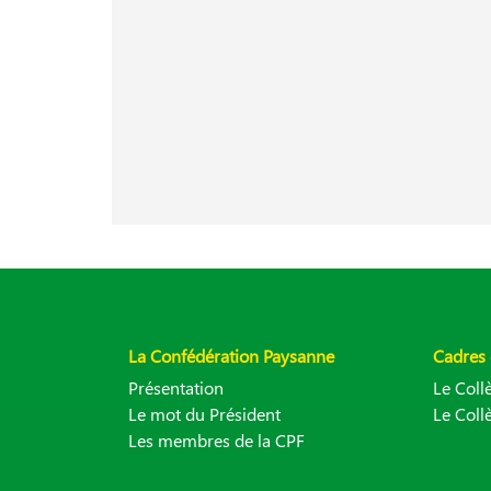
La Confédération Paysanne
Cadres 
Présentation
Le Col
Le mot du Président
Le Coll
Les membres de la CPF