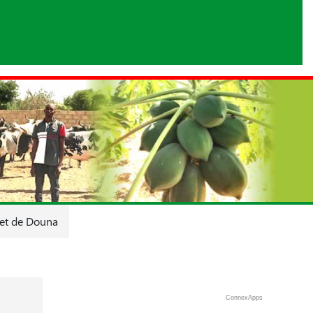
 et de Douna
ConnexApps