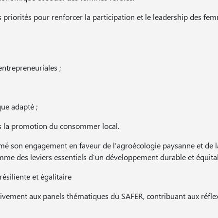
priorités pour renforcer la participation et le leadership des fe
ntrepreneuriales ;
ue adapté ;
ers la promotion du consommer local.
firmé son engagement en faveur de l’agroécologie paysanne et de l
mme des leviers essentiels d’un développement durable et équita
ésiliente et égalitaire
tivement aux panels thématiques du SAFER, contribuant aux réfle