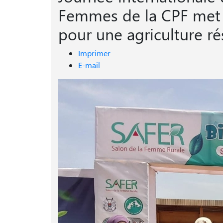
Femmes de la CPF met e
pour une agriculture rés
Imprimer
E-mail