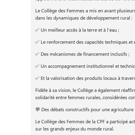
Le Collège des Femmes a mis en avant plusieurs 
dans les dynamiques de développement rural :
✅ Un meilleur accès à la terre et à l’eau ;
✅ Le renforcement des capacités techniques et e
✅ Des mécanismes de financement inclusifs ;
✅ Un accompagnement institutionnel et techniq
✅ Et la valorisation des produits locaux à trav
Fidèle à sa vision, le Collège a également réaf
solidarité entre femmes rurales, considérées co
💬 Des débats constructifs pour une agriculture r
Le Collège des Femmes de la CPF a participé ac
sur les grands enjeux du monde rural.