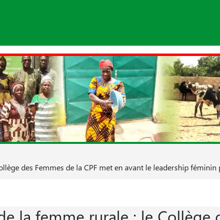
ollège des Femmes de la CPF met en avant le leadership féminin po
de la femme rurale : le Collège 