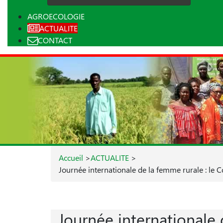
AGROECOLOGIE
ACTUALITE
CONTACT
Accueil
>
ACTUALITE
>
Journée internationale de la femme rurale : le C
Journée internationale 