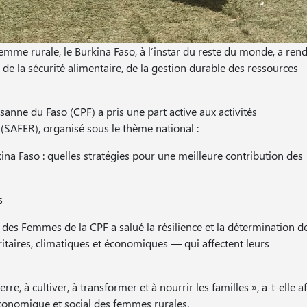
femme rurale, le Burkina Faso, à l’instar du reste du monde, a ren
de la sécurité alimentaire, de la gestion durable des ressources
nne du Faso (CPF) a pris une part active aux activités
AFER), organisé sous le thème national :
ina Faso : quelles stratégies pour une meilleure contribution des
s
 des Femmes de la CPF a salué la résilience et la détermination d
itaires, climatiques et économiques — qui affectent leurs
re, à cultiver, à transformer et à nourrir les familles », a-t-elle a
conomique et social des femmes rurales.