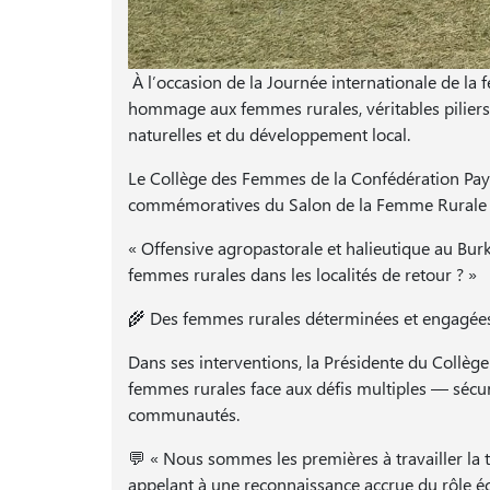
À l’occasion de la Journée internationale de la 
hommage aux femmes rurales, véritables piliers 
naturelles et du développement local.
Le Collège des Femmes de la Confédération Paysa
commémoratives du Salon de la Femme Rurale (S
« Offensive agropastorale et halieutique au Burk
femmes rurales dans les localités de retour ? »
🌾 Des femmes rurales déterminées et engagée
Dans ses interventions, la Présidente du Collège
femmes rurales face aux défis multiples — sécur
communautés.
💬 « Nous sommes les premières à travailler la ter
appelant à une reconnaissance accrue du rôle é